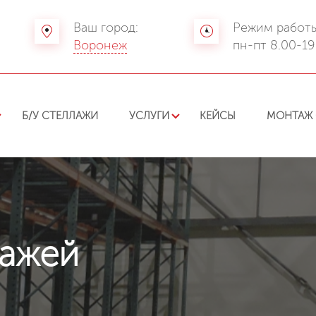
Ваш город:
Режим работы
Воронеж
пн-пт 8.00-19
Б/У СТЕЛЛАЖИ
УСЛУГИ
КЕЙСЫ
МОНТАЖ 
лажей