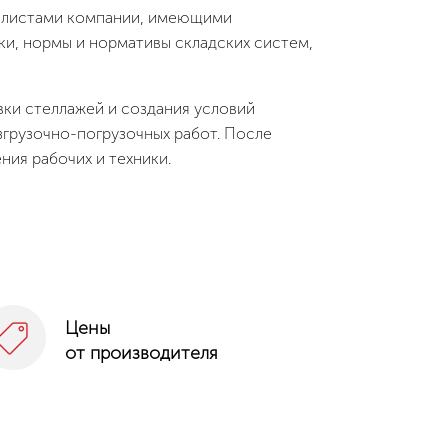
иалистами компании, имеющими
ки, нормы и нормативы складских систем,
вки стеллажей и создания условий
згрузочно-погрузочных работ. После
ия рабочих и техники.
Цены
от производителя