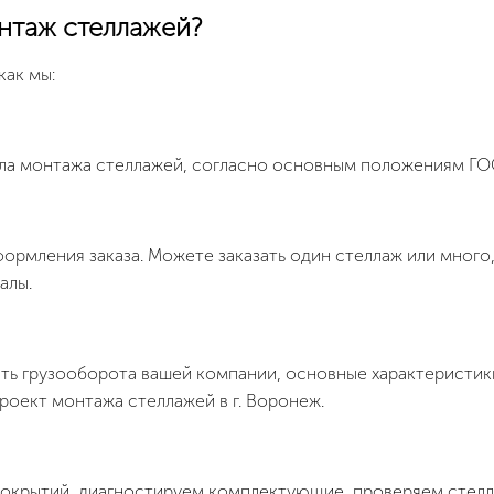
нтаж стеллажей?
как мы:
ла монтажа стеллажей, согласно основным положениям ГО
ормления заказа. Можете заказать один стеллаж или много
алы.
ть грузооборота вашей компании, основные характеристик
роект монтажа стеллажей в г. Воронеж.
окрытий, диагностируем комплектующие, проверяем стелла