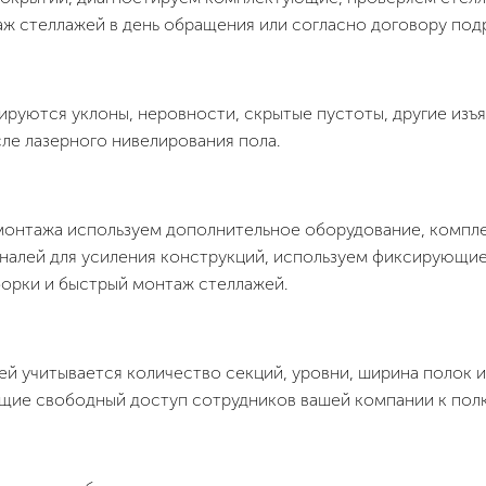
ж стеллажей в день обращения или согласно договору подр
ируются уклоны, неровности, скрытые пустоты, другие из
ле лазерного нивелирования пола.
монтажа используем дополнительное оборудование, компл
налей для усиления конструкций, используем фиксирующие 
орки и быстрый монтаж стеллажей.
й учитывается количество секций, уровни, ширина полок и 
щие свободный доступ сотрудников вашей компании к полк