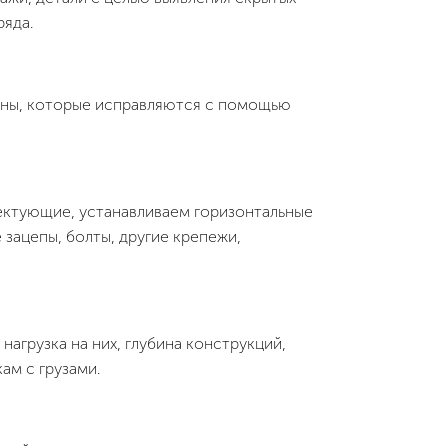
яда.
ъяны, которые исправляются с помощью
ектующие, устанавливаем горизонтальные
зацепы, болты, другие крепежи,
нагрузка на них, глубина конструкций,
ам с грузами.