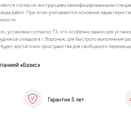
твляется согласно инструкциям квалифицированными спец
 вида работ. При этом учитываются основные характеристи
нности.
, установка согласно ТЗ, что особенно важно для устано
дников складов в г. Воронеж, для быстрого выполнения ра
будет достаточно пространства для свободного перемещен
мпанией
«Базис
»
Гарантия 5 лет