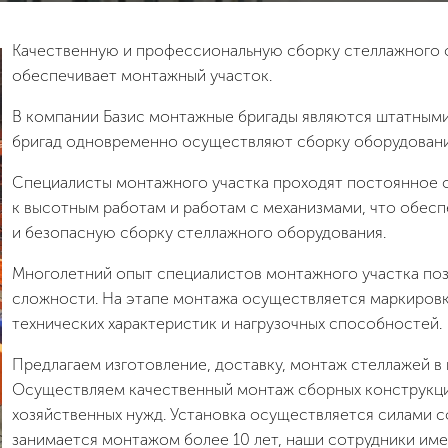
Качественную и профессиональную сборку стеллажного 
обеспечивает монтажный участок.
В компании Базис монтажные бригады являются штатным
бригад одновременно осуществляют сборку оборудования
Специалисты монтажного участка проходят постоянное 
к высотным работам и работам с механизмами, что обесп
и безопасную сборку стеллажного оборудования.
Многолетний опыт специалистов монтажного участка по
сложности. На этапе монтажа осуществляется маркировк
технических характеристик и нагрузочных способностей.
Предлагаем изготовление, доставку, монтаж стеллажей в 
Осуществляем качественный монтаж сборных конструкци
хозяйственных нужд. Установка осуществляется силами 
занимается монтажом более 10 лет, наши сотрудники име