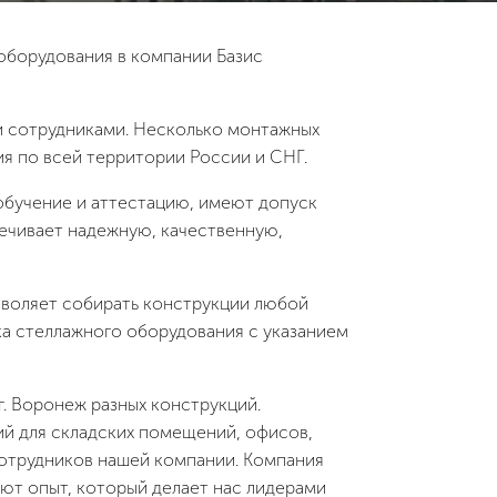
оборудования в компании Базис
и сотрудниками. Несколько монтажных
 по всей территории России и СНГ.
обучение и аттестацию, имеют допуск
ечивает надежную, качественную,
зволяет собирать конструкции любой
а стеллажного оборудования с указанием
г. Воронеж разных конструкций.
й для складских помещений, офисов,
сотрудников нашей компании. Компания
ют опыт, который делает нас лидерами