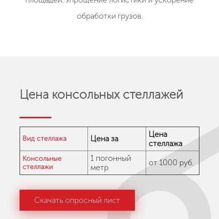
обработки грузов.
Цена консольных стеллажей
Цена
Цена за
Вид стеллажа
стеллажа
1 погонный
Консольные
от 1000 руб.
стеллажи
метр
Скачать опросный лист